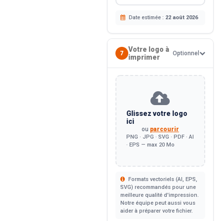
Date estimée :
22 août 2026
Votre logo à
7
Optionnel
imprimer
Glissez votre logo
ici
ou
parcourir
PNG · JPG · SVG · PDF · AI
· EPS — max 20 Mo
Formats vectoriels (AI, EPS,
SVG) recommandés pour une
meilleure qualité d'impression.
Notre équipe peut aussi vous
aider à préparer votre fichier.