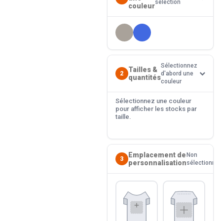
sélection
couleur
Sélectionnez
Tailles &
2
d'abord une
quantités
couleur
Sélectionnez une couleur
pour afficher les stocks par
taille.
Emplacement de
Non
3
personnalisation
sélectionné