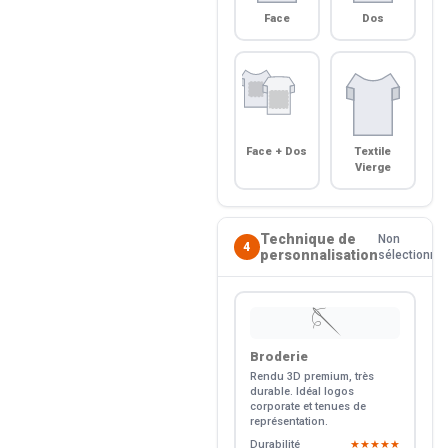
Face
Dos
Face + Dos
Textile
Vierge
Technique de
Non
4
personnalisation
sélectionné
🪡
Broderie
Rendu 3D premium, très
durable. Idéal logos
corporate et tenues de
représentation.
Durabilité
★★★★★