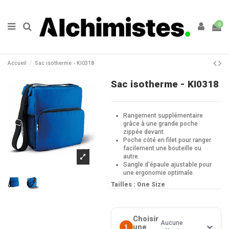
0
Accueil
Sac isotherme - KI0318
Sac isotherme - KI0318
Rangement supplémentaire
grâce à une grande poche
zippée devant.
Poche côté en filet pour ranger
facilement une bouteille ou
autre.
Sangle d'épaule ajustable pour
une ergonomie optimale.
Tailles : One Size
Choisir
Aucune
une
1