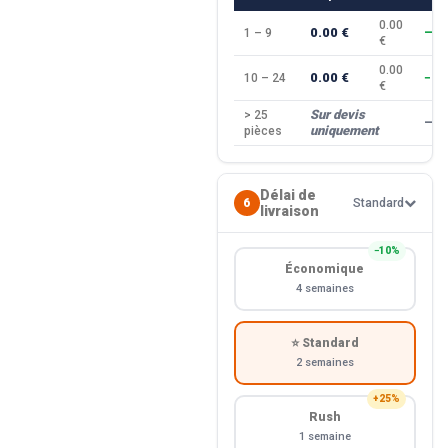
0.00
0.00 €
1 – 9
—
€
0.00
0.00 €
10 – 24
−10
€
Sur devis
> 25
—
uniquement
pièces
Délai de
6
Standard
livraison
−10%
Économique
4 semaines
⭐ Standard
2 semaines
+25%
Rush
1 semaine