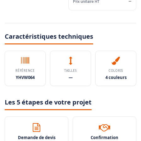
Prix unitaire HT
—
Caractéristiques techniques
RÉFÉRENCE
TAILLES
COLORIS
YHVW064
—
4 couleurs
Les 5 étapes de votre projet
Demande de devis
Confirmation