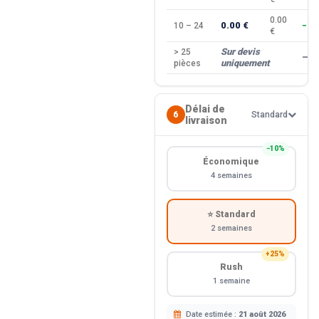
0.00
0.00 €
10 – 24
−10
€
Sur devis
> 25
—
uniquement
pièces
Délai de
6
Standard
livraison
−10%
Économique
4 semaines
⭐ Standard
2 semaines
+25%
Rush
1 semaine
Date estimée :
21 août 2026