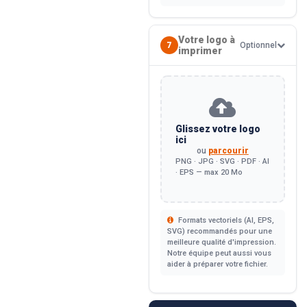
Votre logo à
7
Optionnel
imprimer
Glissez votre logo
ici
ou
parcourir
PNG · JPG · SVG · PDF · AI
· EPS — max 20 Mo
Formats vectoriels (AI, EPS,
SVG) recommandés pour une
meilleure qualité d'impression.
Notre équipe peut aussi vous
aider à préparer votre fichier.