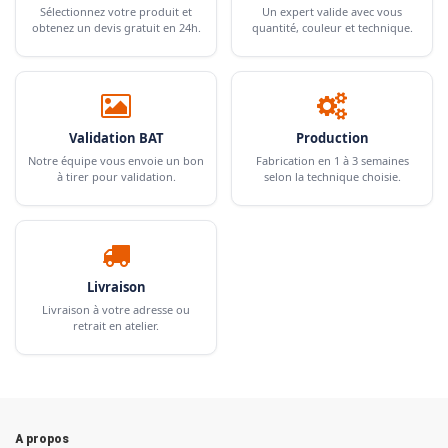
Sélectionnez votre produit et
Un expert valide avec vous
obtenez un devis gratuit en 24h.
quantité, couleur et technique.
Validation BAT
Production
Notre équipe vous envoie un bon
Fabrication en 1 à 3 semaines
à tirer pour validation.
selon la technique choisie.
Livraison
Livraison à votre adresse ou
retrait en atelier.
A propos