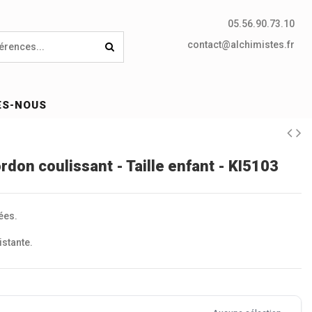
05.56.90.73.10
contact@alchimistes.fr
ES-NOUS
ordon coulissant - Taille enfant - KI5103
ées.
istante.