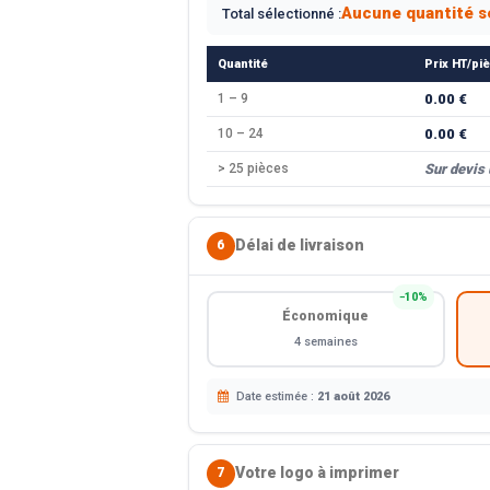
Aucune quantité s
Total sélectionné :
Quantité
Prix HT/pi
1 – 9
0.00 €
10 – 24
0.00 €
> 25 pièces
Sur devis
Délai de livraison
6
−10%
Économique
4 semaines
Date estimée :
21 août 2026
Votre logo à imprimer
7