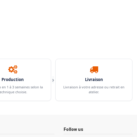
›
Production
Livraison
n en 1 à 3 semaines selon la
Livraison à votre adresse ou retrait en
echnique choisie.
atelier.
Follow us