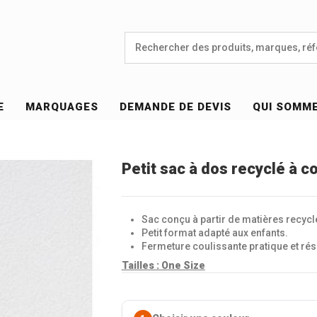
E
MARQUAGES
DEMANDE DE DEVIS
QUI SOMM
Petit sac à dos recyclé à c
Sac conçu à partir de matières recycl
Petit format adapté aux enfants.
Fermeture coulissante pratique et rés
Tailles : One Size