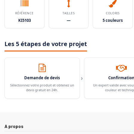
RÉFÉRENCE
TAILLES
COLORIS
KI5103
—
5 couleurs
Les 5 étapes de votre projet
›
Demande de devis
Confirmatio
Sélectionnez votre produit et obtenez un
Un expert valide avec vou
devis gratuit en 24h.
couleur et techniq
A propos