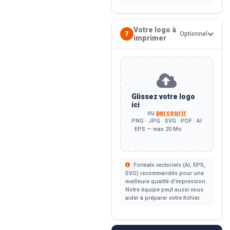
Votre logo à
7
Optionnel
imprimer
Glissez votre logo
ici
ou
parcourir
PNG · JPG · SVG · PDF · AI
· EPS — max 20 Mo
Formats vectoriels (AI, EPS,
SVG) recommandés pour une
meilleure qualité d'impression.
Notre équipe peut aussi vous
aider à préparer votre fichier.