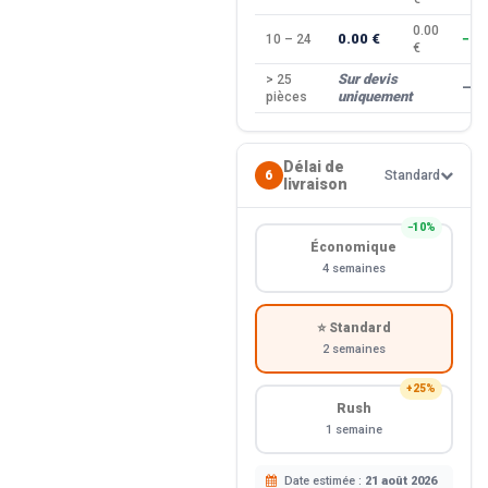
0.00
0.00 €
10 – 24
−10
€
Sur devis
> 25
—
uniquement
pièces
Délai de
6
Standard
livraison
−10%
Économique
4 semaines
⭐ Standard
2 semaines
+25%
Rush
1 semaine
Date estimée :
21 août 2026