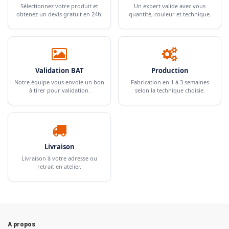
Sélectionnez votre produit et
Un expert valide avec vous
obtenez un devis gratuit en 24h.
quantité, couleur et technique.
Validation BAT
Production
Notre équipe vous envoie un bon
Fabrication en 1 à 3 semaines
à tirer pour validation.
selon la technique choisie.
Livraison
Livraison à votre adresse ou
retrait en atelier.
A propos