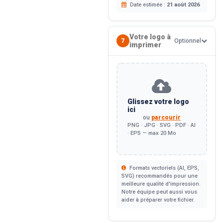
Date estimée :
21 août 2026
Votre logo à
7
Optionnel
imprimer
Glissez votre logo
ici
ou
parcourir
PNG · JPG · SVG · PDF · AI
· EPS — max 20 Mo
Formats vectoriels (AI, EPS,
SVG) recommandés pour une
meilleure qualité d'impression.
Notre équipe peut aussi vous
aider à préparer votre fichier.