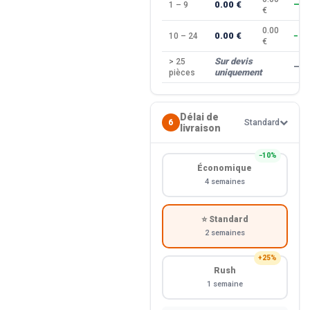
0.00 €
1 – 9
—
€
0.00
0.00 €
10 – 24
−10
€
Sur devis
> 25
—
uniquement
pièces
Délai de
6
Standard
livraison
−10%
Économique
4 semaines
⭐ Standard
2 semaines
+25%
Rush
1 semaine