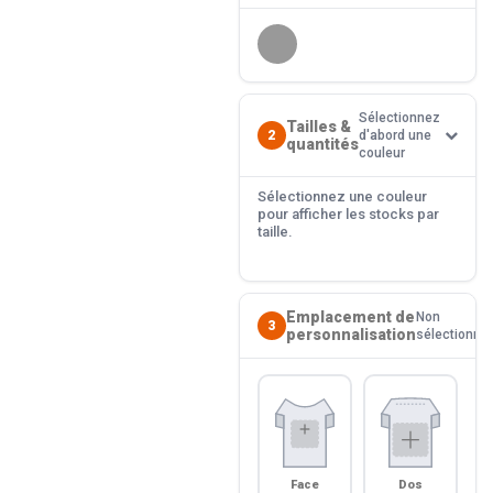
Sélectionnez
Tailles &
2
d'abord une
quantités
couleur
Sélectionnez une couleur
pour afficher les stocks par
taille.
Emplacement de
Non
3
personnalisation
sélectionné
Face
Dos