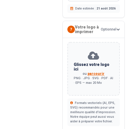
Date estimée :
21 août 2026
Votre logo à
7
Optionnel
imprimer
Glissez votre logo
ici
ou
parcourir
PNG · JPG · SVG · PDF · AI
· EPS — max 20 Mo
Formats vectoriels (AI, EPS,
SVG) recommandés pour une
meilleure qualité d'impression.
Notre équipe peut aussi vous
aider à préparer votre fichier.