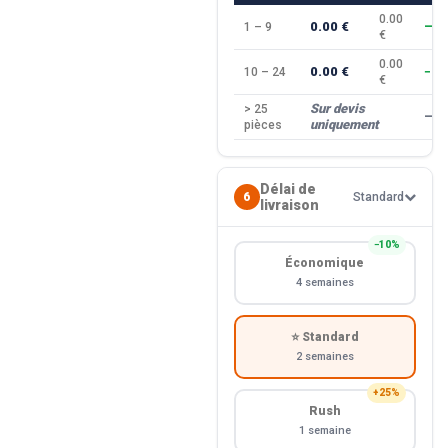
0.00
0.00 €
1 – 9
—
€
0.00
0.00 €
10 – 24
−10
€
Sur devis
> 25
—
uniquement
pièces
Délai de
6
Standard
livraison
−10%
Économique
4 semaines
⭐ Standard
2 semaines
+25%
Rush
1 semaine