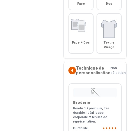
Face
Dos
Face + Dos
Textile
Vierge
Technique de
Non
4
personnalisation
sélectionné
🪡
Broderie
Rendu 3D premium, très
durable. Idéal logos
corporate et tenues de
représentation.
Durabilité
★★★★★