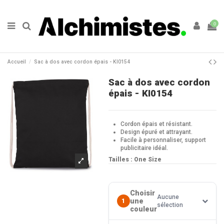
0
Accueil
Sac à dos avec cordon épais - KI0154
Sac à dos avec cordon
épais - KI0154
Cordon épais et résistant.
Design épuré et attrayant.
Facile à personnaliser, support
publicitaire idéal.
Tailles : One Size
Choisir
Aucune
une
1
sélection
couleur