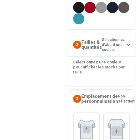
Sélectionnez
Tailles &
2
d'abord une
quantités
couleur
Sélectionnez une couleur
pour afficher les stocks par
taille.
Emplacement de
Non
3
personnalisation
sélectionné