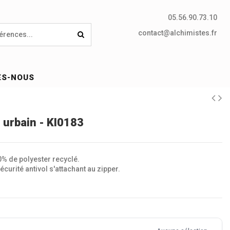
05.56.90.73.10
contact@alchimistes.fr
ES-NOUS
e urbain - KI0183
% de polyester recyclé.
écurité antivol s'attachant au zipper.