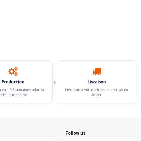
›
Production
Livraison
n en 1 à 3 semaines selon la
Livraison à votre adresse ou retrait en
echnique choisie.
atelier.
Follow us