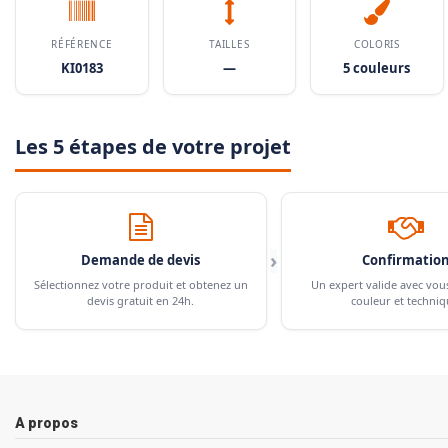
RÉFÉRENCE
TAILLES
COLORIS
KI0183
—
5 couleurs
Les 5 étapes de votre projet
›
Demande de devis
Confirmatio
Sélectionnez votre produit et obtenez un
Un expert valide avec vou
devis gratuit en 24h.
couleur et techniq
A propos