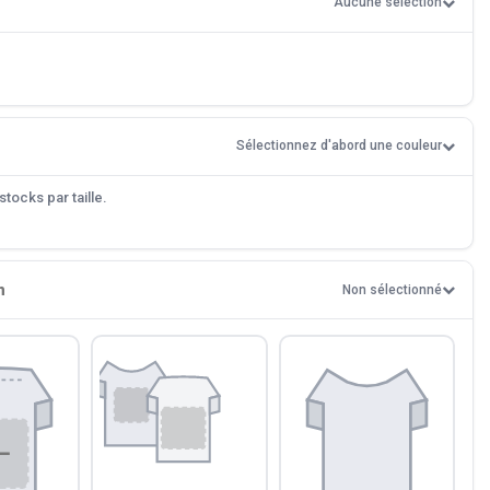
Aucune sélection
Sélectionnez d'abord une couleur
tocks par taille.
n
Non sélectionné