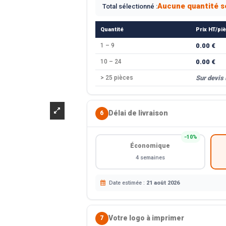
Aucune quantité s
Total sélectionné :
Quantité
Prix HT/pi
1 – 9
0.00 €
10 – 24
0.00 €
> 25 pièces
Sur devis
Délai de livraison
6
−10%
Économique
4 semaines
Date estimée :
21 août 2026
Votre logo à imprimer
7