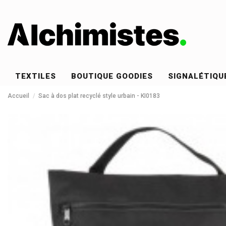
TEXTILES
BOUTIQUE GOODIES
SIGNALÉTIQU
Accueil
Sac à dos plat recyclé style urbain - KI0183