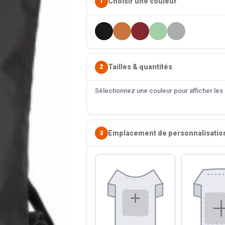
Choisir une couleur
1
Tailles & quantités
2
Sélectionnez une couleur pour afficher les s
Emplacement de personnalisatio
3