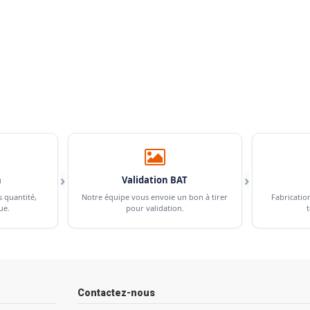
›
›
n
Validation BAT
s quantité,
Notre équipe vous envoie un bon à tirer
Fabricatio
ue.
pour validation.
t
Contactez-nous