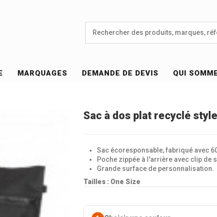
E
MARQUAGES
DEMANDE DE DEVIS
QUI SOMM
Sac à dos plat recyclé styl
Sac écoresponsable, fabriqué avec 60
Poche zippée à l'arrière avec clip de s
Grande surface de personnalisation.
Tailles : One Size