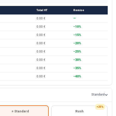
Total HT
Remise
0.00 €
—
0.00 €
−10%
0.00 €
−15%
0.00 €
−20%
0.00 €
−25%
0.00 €
−30%
0.00 €
−35%
0.00 €
−40%
Standard
+25%
⭐ Standard
Rush