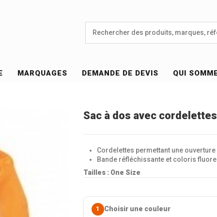
E
MARQUAGES
DEMANDE DE DEVIS
QUI SOMM
Sac à dos avec cordelettes
Cordelettes permettant une ouverture e
Bande réfléchissante et coloris fluore
Tailles : One Size
Choisir une couleur
1