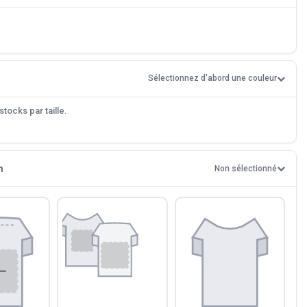
Sélectionnez d'abord une couleur
tocks par taille.
n
Non sélectionné