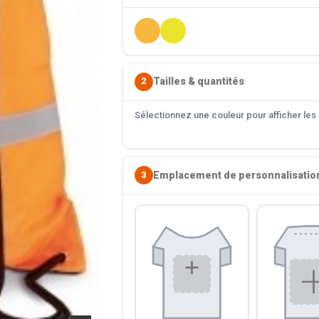
Tailles & quantités
2
Sélectionnez une couleur pour afficher les s
Emplacement de personnalisatio
3