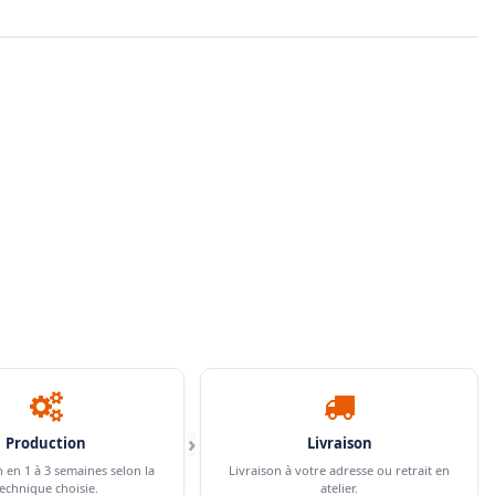
›
Production
Livraison
n en 1 à 3 semaines selon la
Livraison à votre adresse ou retrait en
echnique choisie.
atelier.