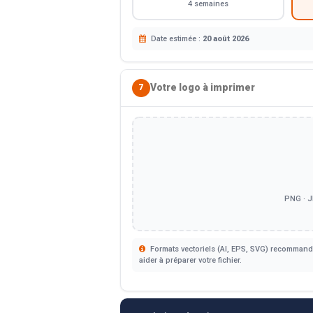
4 semaines
Date estimée :
20 août 2026
Votre logo à imprimer
7
PNG · J
Formats vectoriels (AI, EPS, SVG) recommandé
aider à préparer votre fichier.