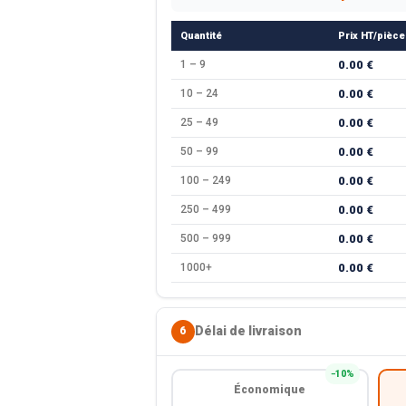
Quantité
Prix HT/pièce
1 – 9
0.00 €
10 – 24
0.00 €
25 – 49
0.00 €
50 – 99
0.00 €
100 – 249
0.00 €
250 – 499
0.00 €
500 – 999
0.00 €
1000+
0.00 €
Délai de livraison
6
−10%
Économique