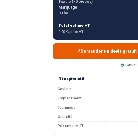
Textile (×
0
pièces)
Marquage
Délai
Total estimé HT
0.00 €/pièce HT
Demander un devis gratuit
Fabriqu
Récapitulatif
Couleur
Emplacement
Technique
Quantité
Prix unitaire HT