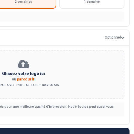
2 semaines
1 semaine
Optionnel
Glissez votre logo ici
ou
parcourir
PG · SVG · PDF · AI · EPS — max 20 Mo
s pour une meilleure qualité d'impression. Notre équipe peut aussi vous