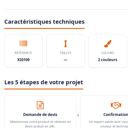
Caractéristiques techniques
RÉFÉRENCE
TAILLES
COLORIS
KI0109
—
2 couleurs
Les 5 étapes de votre projet
›
Demande de devis
Confirmatio
Sélectionnez votre produit et obtenez un
Un expert valide avec vou
devis gratuit en 24h.
couleur et techniq