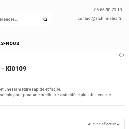
05.56.90.73.10
contact@alchimistes.fr
ES-NOUS
 - KI0109
t une fermeture rapide et facile.
scents pour pour une meilleure visibilité et plus de sécurité.
Aucune sélection