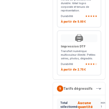
durable. Idéal logos
corporate et tenues de
représentation.
Durabilité
★★★★★
À partir de
5.00 €
🖨️
Impression DTF
Transfert numérique
multicouleur illimité. Petites
séries, photos, dégradés.
Durabilité
★★★★☆
À partir de
2.75 €
Tarifs dégressifs
5
—
Aucune
Total
min.
quantité
sélectionné
1