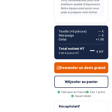
SVG) recommandés pour une
meilleure qualité d'impression.
Notre équipe peut aussi vous
aider à préparer votre fichier.
Textile (×
0
pièces)
— €
Marquage
— €
Délai
×1.00
—
Total estimé HT
€ HT
0.00 €/pièce HT
Demander un devis gratuit
Ajouter au panier
Fabriqué en France
Dès 1 pièce
Expert dédié
Récapitulatif