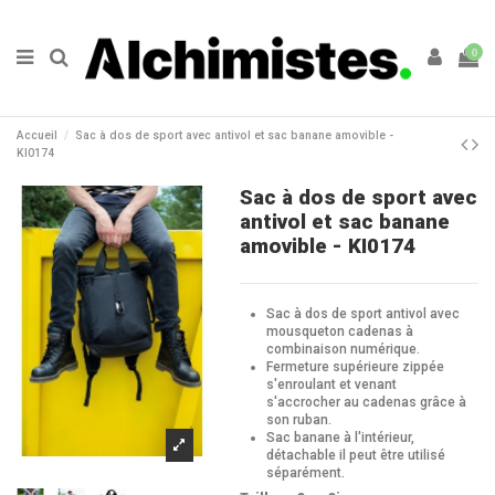
0
Accueil
Sac à dos de sport avec antivol et sac banane amovible -
KI0174
Sac à dos de sport avec
antivol et sac banane
amovible - KI0174
Sac à dos de sport antivol avec
mousqueton cadenas à
combinaison numérique.
Fermeture supérieure zippée
s'enroulant et venant
s'accrocher au cadenas grâce à
son ruban.
Sac banane à l'intérieur,
détachable il peut être utilisé
séparément.