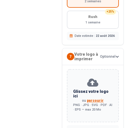
2 semaines
+25%
Rush
1 semaine
Date estimée :
22 août 2026
Votre logo à
7
Optionnel
imprimer
Glissez votre logo
ici
ou
parcourir
PNG · JPG · SVG · PDF · AI
· EPS — max 20 Mo