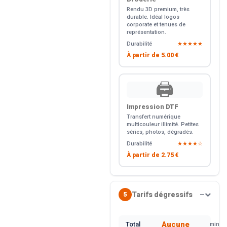
Rendu 3D premium, très
durable. Idéal logos
corporate et tenues de
représentation.
Durabilité
★★★★★
À partir de
5.00 €
🖨️
Impression DTF
Transfert numérique
multicouleur illimité. Petites
séries, photos, dégradés.
Durabilité
★★★★☆
À partir de
2.75 €
Tarifs dégressifs
5
—
Aucune
Total
min.