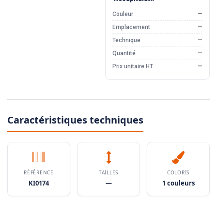
Couleur
—
Emplacement
—
Technique
—
Quantité
—
Prix unitaire HT
—
Caractéristiques techniques
RÉFÉRENCE
TAILLES
COLORIS
KI0174
—
1 couleurs