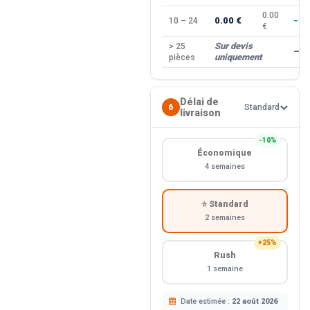
0.00
0.00 €
10 – 24
−10
€
Sur devis
> 25
—
uniquement
pièces
Délai de
6
Standard
livraison
−10%
Économique
4 semaines
⭐ Standard
2 semaines
+25%
Rush
1 semaine
Date estimée :
22 août 2026