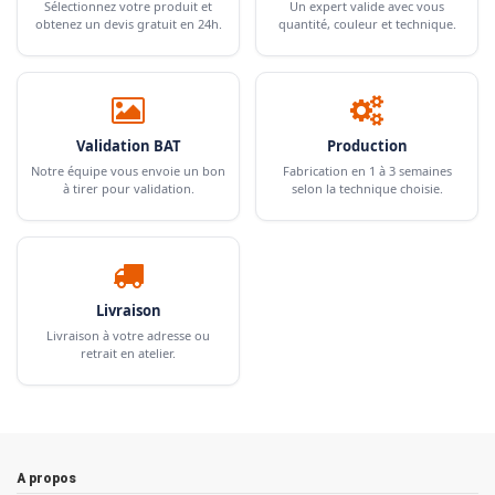
Sélectionnez votre produit et
Un expert valide avec vous
obtenez un devis gratuit en 24h.
quantité, couleur et technique.
Validation BAT
Production
Notre équipe vous envoie un bon
Fabrication en 1 à 3 semaines
à tirer pour validation.
selon la technique choisie.
Livraison
Livraison à votre adresse ou
retrait en atelier.
A propos