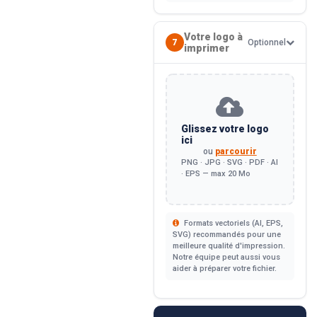
Votre logo à
7
Optionnel
imprimer
Glissez votre logo
ici
ou
parcourir
PNG · JPG · SVG · PDF · AI
· EPS — max 20 Mo
Formats vectoriels (AI, EPS,
SVG) recommandés pour une
meilleure qualité d'impression.
Notre équipe peut aussi vous
aider à préparer votre fichier.