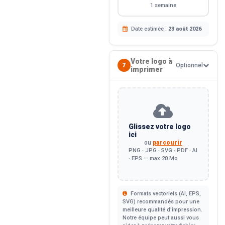
1 semaine
Date estimée :
23 août 2026
Votre logo à
7
Optionnel
imprimer
Glissez votre logo
ici
ou
parcourir
PNG · JPG · SVG · PDF · AI
· EPS — max 20 Mo
Formats vectoriels (AI, EPS,
SVG) recommandés pour une
meilleure qualité d'impression.
Notre équipe peut aussi vous