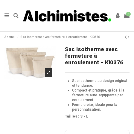
0
Accueil
Sac isotherme avec fermeture à enroulement - KI0376
Sac isotherme avec
fermeture à
enroulement - KI0376
Sac isotherme au design original
et tendance.
Compact et pratique, grâce à la
fermeture auto-agrippante par
enroulement.
Forme droite, idéale pour la
personnalisation.
Tailles :
S - L