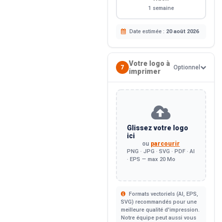
1 semaine
Date estimée :
20 août 2026
Votre logo à
7
Optionnel
imprimer
Glissez votre logo
ici
ou
parcourir
PNG · JPG · SVG · PDF · AI
· EPS — max 20 Mo
Formats vectoriels (AI, EPS,
SVG) recommandés pour une
meilleure qualité d'impression.
Notre équipe peut aussi vous