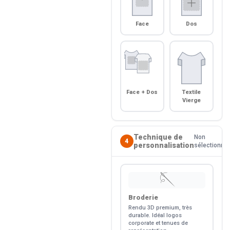
Face
Dos
Face + Dos
Textile
Vierge
Technique de
Non
4
personnalisation
sélectionné
🪡
Broderie
Rendu 3D premium, très
durable. Idéal logos
corporate et tenues de