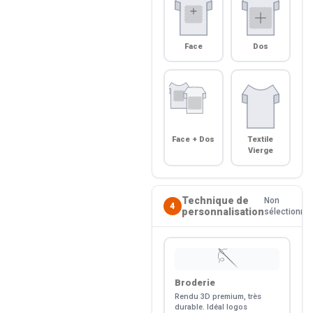
Face
Dos
Face + Dos
Textile
Vierge
Technique de
Non
4
personnalisation
sélectionné
🪡
Broderie
Rendu 3D premium, très
durable. Idéal logos