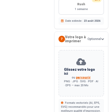
Rush
1 semaine
Date estimée :
23 août 2026
Votre logo à
7
Optionnel
imprimer
Glissez votre logo
ici
ou
parcourir
PNG · JPG · SVG · PDF · AI
· EPS — max 20 Mo
Formats vectoriels (AI, EPS,
SVG) recommandés pour une
meilleure qualité d'impression.