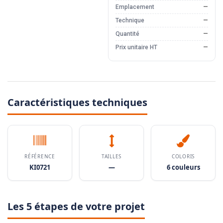
Emplacement
—
Technique
—
Quantité
—
Prix unitaire HT
—
Caractéristiques techniques
RÉFÉRENCE
TAILLES
COLORIS
KI0721
—
6 couleurs
Les 5 étapes de votre projet