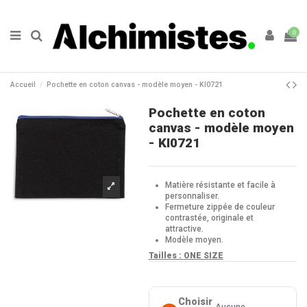
0
Accueil
Pochette en coton canvas - modèle moyen - KI0721
Pochette en coton
canvas - modèle moyen
- KI0721
Matière résistante et facile à
personnaliser.
Fermeture zippée de couleur
contrastée, originale et
attractive.
Modèle moyen.
Tailles :
ONE SIZE
Choisir