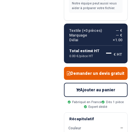
Notre équipe peut aussi vous
aider à préparer votre fichier.
Textile (×
0
pièces)
— €
Marquage
— €
Délai
×1.00
—
Total estimé HT
€ HT
0.00 €/pièce HT
Demander un devis gratuit
Ajouter au panier
Fabriqué en France
Dès 1 pièce
Expert dédié
Récapitulatif
Couleur
—