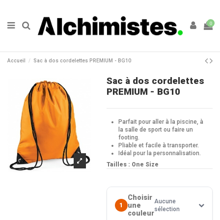
0
Accueil
Sac à dos cordelettes PREMIUM - BG10
Sac à dos cordelettes
PREMIUM - BG10
Parfait pour aller à la piscine, à
la salle de sport ou faire un
footing.
Pliable et facile à transporter.
Idéal pour la personnalisation.
Tailles : One Size
Choisir
Aucune
une
1
sélection
couleur