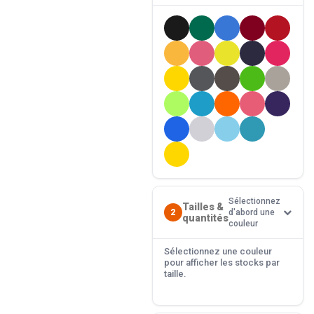
Sélectionnez
Tailles &
2
d'abord une
quantités
couleur
Sélectionnez une couleur
pour afficher les stocks par
taille.