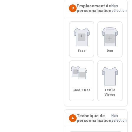
Emplacement de
Non
3
personnalisation
sélectionné
Face
Dos
Face + Dos
Textile
Vierge
Technique de
Non
4
personnalisation
sélectionné