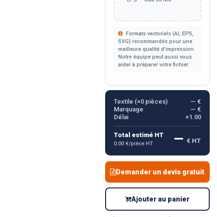
Formats vectoriels (AI, EPS,
SVG) recommandés pour une
meilleure qualité d'impression.
Notre équipe peut aussi vous
aider à préparer votre fichier.
Textile (×
0
pièces)
— €
Marquage
— €
Délai
×1.00
—
Total estimé HT
€ HT
0.00 €/pièce HT
Demander un devis gratuit
Ajouter au panier