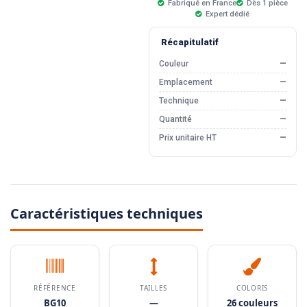
Fabriqué en France
Dès 1 pièce
Expert dédié
Récapitulatif
Couleur
—
Emplacement
—
Technique
—
Quantité
—
Prix unitaire HT
—
Caractéristiques techniques
RÉFÉRENCE
TAILLES
COLORIS
BG10
—
26 couleurs