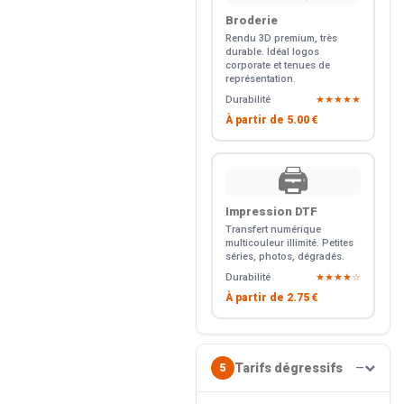
Broderie
Rendu 3D premium, très
durable. Idéal logos
corporate et tenues de
représentation.
Durabilité
★★★★★
À partir de
5.00 €
🖨️
Impression DTF
Transfert numérique
multicouleur illimité. Petites
séries, photos, dégradés.
Durabilité
★★★★☆
À partir de
2.75 €
Tarifs dégressifs
5
—