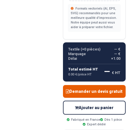
Formats vectoriels (AI, EPS,
SVG) recommandés pour une
meilleure qualité d'impression.
Notre équipe peut aussi vous
aider à préparer votre fichier.
Textile (×
0
pièces)
— €
Marquage
— €
Délai
×1.00
—
Total estimé HT
€ HT
0.00 €/pièce HT
Demander un devis gratuit
Ajouter au panier
Fabriqué en France
Dès 1 pièce
Expert dédié