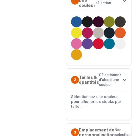
une
1
sélection
couleur
Sélectionnez
Tailles &
2
d'abord une
quantités
couleur
Sélectionnez une couleur
pour afficher les stocks par
taille.
Emplacement de
Non
3
personnalisation
sélectionné