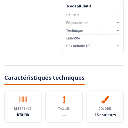
Récapitulatif
Couleur
—
Emplacement
—
Technique
—
Quantité
—
Prix unitaire HT
—
Caractéristiques techniques
RÉFÉRENCE
TAILLES
COLORIS
KI0130
—
16 couleurs