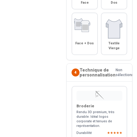
Face
Dos
Face + Dos
Textile
Vierge
Technique de
Non
4
personnalisation
sélectionné
🪡
Broderie
Rendu 3D premium, très
durable. Idéal logos
corporate et tenues de
représentation.
Durabilité
★★★★★