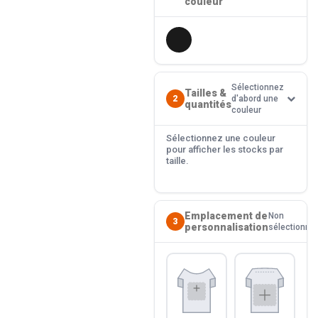
couleur
Sélectionnez
Tailles &
2
d'abord une
quantités
couleur
Sélectionnez une couleur
pour afficher les stocks par
taille.
Emplacement de
Non
3
personnalisation
sélectionné