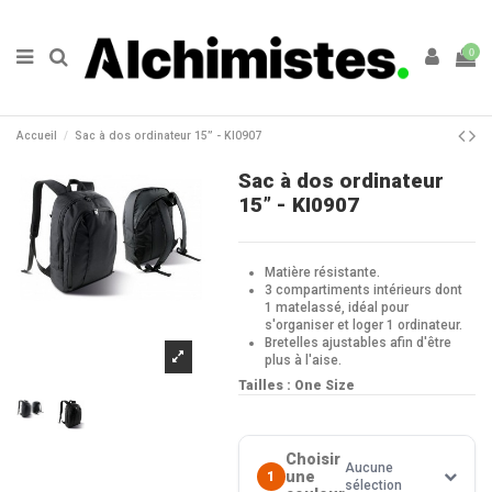
0
Accueil
Sac à dos ordinateur 15” - KI0907
Sac à dos ordinateur
15” - KI0907
Matière résistante.
3 compartiments intérieurs dont
1 matelassé, idéal pour
s'organiser et loger 1 ordinateur.
Bretelles ajustables afin d'être
plus à l'aise.
Tailles : One Size
Choisir
Aucune
une
1
sélection