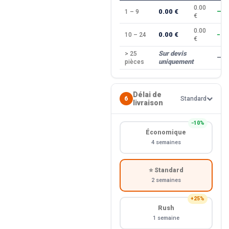
0.00
0.00 €
1 – 9
—
€
0.00
0.00 €
10 – 24
−10
€
Sur devis
> 25
—
uniquement
pièces
Délai de
6
Standard
livraison
−10%
Économique
4 semaines
⭐ Standard
2 semaines
+25%
Rush
1 semaine