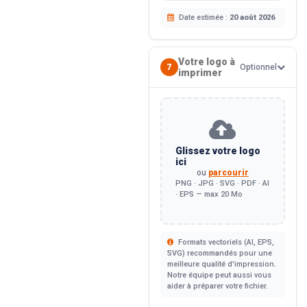
Date estimée :
20 août 2026
Votre logo à
7
Optionnel
imprimer
Glissez votre logo
ici
ou
parcourir
PNG · JPG · SVG · PDF · AI
· EPS — max 20 Mo
Formats vectoriels (AI, EPS,
SVG) recommandés pour une
meilleure qualité d'impression.
Notre équipe peut aussi vous
aider à préparer votre fichier.