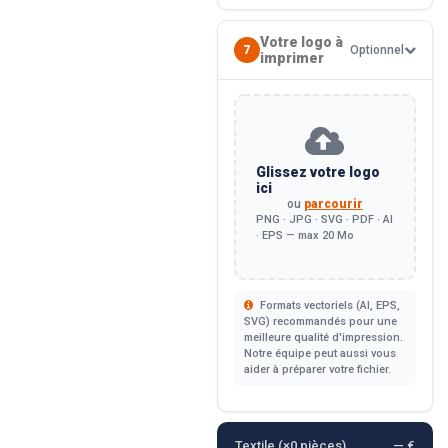
Votre logo à
7
Optionnel
imprimer
Glissez votre logo
ici
ou
parcourir
PNG · JPG · SVG · PDF · AI
· EPS — max 20 Mo
Formats vectoriels (AI, EPS,
SVG) recommandés pour une
meilleure qualité d'impression.
Notre équipe peut aussi vous
aider à préparer votre fichier.
Textile (×
0
pièces)
— €