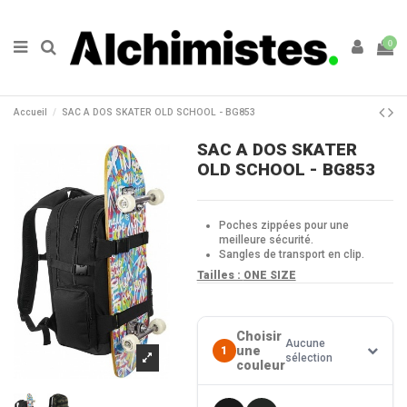
0
Accueil
SAC A DOS SKATER OLD SCHOOL - BG853
SAC A DOS SKATER
OLD SCHOOL - BG853
Poches zippées pour une
meilleure sécurité.
Sangles de transport en clip.
Tailles :
ONE SIZE
Choisir
Aucune
une
1
sélection
couleur