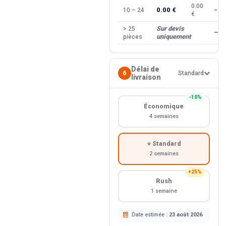
0.00
0.00 €
10 – 24
−10
€
Sur devis
> 25
—
uniquement
pièces
Délai de
6
Standard
livraison
−10%
Économique
4 semaines
⭐ Standard
2 semaines
+25%
Rush
1 semaine
Date estimée :
23 août 2026