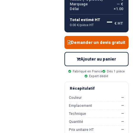
Marquage
— €
Délai
×1.00
—
Total estimé HT
€ HT
0.00 €/pièce HT
Demander un devis gratuit
Ajouter au panier
Fabriqué en France
Dès 1 pièce
Expert dédié
Récapitulatif
Couleur
—
Emplacement
—
Technique
—
Quantité
—
Prix unitaire HT
—