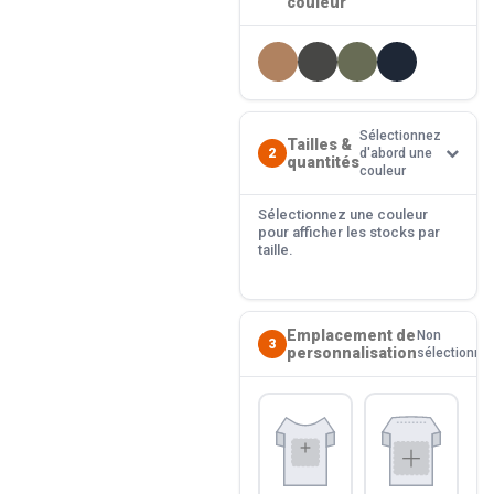
couleur
Sélectionnez
Tailles &
2
d'abord une
quantités
couleur
Sélectionnez une couleur
pour afficher les stocks par
taille.
Emplacement de
Non
3
personnalisation
sélectionné