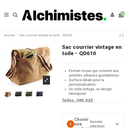
0
Accueil
Sac courrier vintage en toile - QD610
Sac courrier vintage en
toile - QD610
Format moyen qui convient aux
activités urbaines quotidiennes.
Surface idéale pour la
personnalisation.
Un style vintage, un design
intemporel.
Tailles :
ONE SIZE
Choisir
Aucune
une
1
sélection