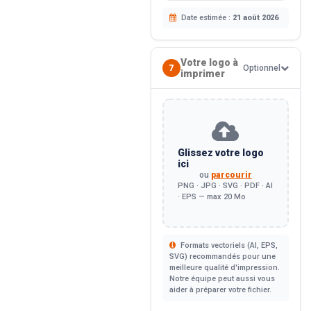
Date estimée :
21 août 2026
Votre logo à
7
Optionnel
imprimer
Glissez votre logo
ici
ou
parcourir
PNG · JPG · SVG · PDF · AI
· EPS — max 20 Mo
Formats vectoriels (AI, EPS,
SVG) recommandés pour une
meilleure qualité d'impression.
Notre équipe peut aussi vous
aider à préparer votre fichier.