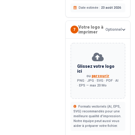
Date estimée :
23 août 2026
Votre logo à
7
Optionnel
imprimer
Glissez votre logo
ici
ou
parcourir
PNG · JPG · SVG · PDF · AI
· EPS — max 20 Mo
Formats vectoriels (AI, EPS,
SVG) recommandés pour une
meilleure qualité d'impression.
Notre équipe peut aussi vous
aider à préparer votre fichier.