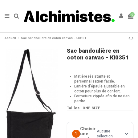
0
Accueil
Sac bandoulière en coton canvas - KI0351
Sac bandoulière en
coton canvas - KI0351
Matière résistante et
personnalisation facile.
Lanière d'épaule ajustable en
coton pour plus de confort.
Fermeture zippée afin de ne rien
perdre.
Tailles :
ONE SIZE
Choisir
Aucune
une
1
sélection