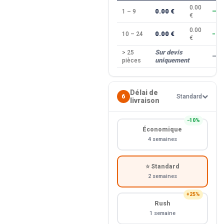
0.00
0.00 €
1 – 9
—
€
0.00
0.00 €
10 – 24
−10
€
Sur devis
> 25
—
uniquement
pièces
Délai de
6
Standard
livraison
−10%
Économique
4 semaines
⭐ Standard
2 semaines
+25%
Rush
1 semaine