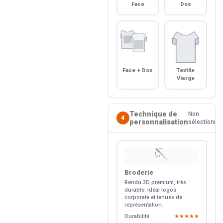
Face
Dos
Face + Dos
Textile
Vierge
Technique de
Non
4
personnalisation
sélectionné
🪡
Broderie
Rendu 3D premium, très
durable. Idéal logos
corporate et tenues de
représentation.
Durabilité
★★★★★