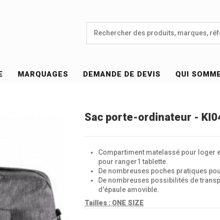
E
MARQUAGES
DEMANDE DE DEVIS
QUI SOMM
Sac porte-ordinateur - KI
Compartiment matelassé pour loger et
pour ranger1 tablette.
De nombreuses poches pratiques pour 
De nombreuses possibilités de transpor
d'épaule amovible.
Tailles :
ONE SIZE