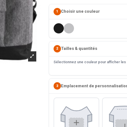
Choisir une couleur
1
Tailles & quantités
2
Sélectionnez une couleur pour afficher les s
Emplacement de personnalisatio
3