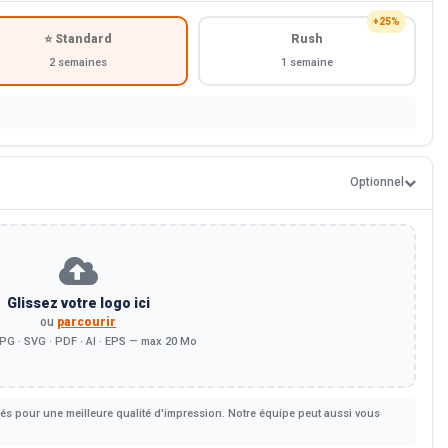
+25%
⭐ Standard
Rush
2 semaines
1 semaine
Optionnel
Glissez votre logo ici
ou
parcourir
PG · SVG · PDF · AI · EPS — max 20 Mo
s pour une meilleure qualité d'impression. Notre équipe peut aussi vous