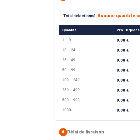
Aucune quantité s
Total sélectionné :
Quantité
Prix HT/pièce
1 – 9
0.00 €
10 – 24
0.00 €
25 – 49
0.00 €
50 – 99
0.00 €
100 – 249
0.00 €
250 – 499
0.00 €
500 – 999
0.00 €
1000+
0.00 €
Délai de livraison
6