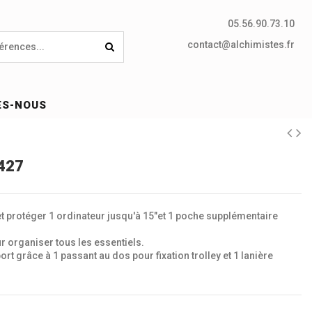
05.56.90.73.10
contact@alchimistes.fr
ES-NOUS
0427
 protéger 1 ordinateur jusqu'à 15"et 1 poche supplémentaire
organiser tous les essentiels.
t grâce à 1 passant au dos pour fixation trolley et 1 lanière