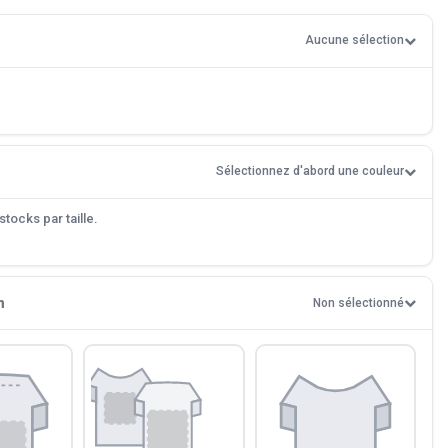
Aucune sélection
Sélectionnez d'abord une couleur
tocks par taille.
n
Non sélectionné