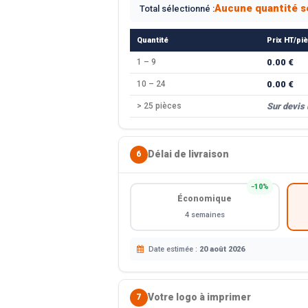
Aucune quantité s
Total sélectionné :
Quantité
Prix HT/pi
1 – 9
0.00 €
10 – 24
0.00 €
> 25 pièces
Sur devis
Délai de livraison
6
−10%
Économique
4 semaines
Date estimée :
20 août 2026
Votre logo à imprimer
7