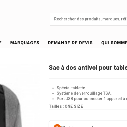
E
MARQUAGES
DEMANDE DE DEVIS
QUI SOMM
Sac à dos antivol pour tabl
Spécial tablette.
Système de verrouillage TSA.
Port USB pour connecter 1 appareil à
Tailles :
ONE SIZE