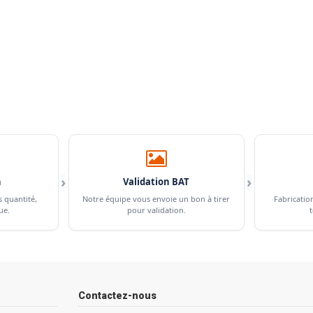
›
›
n
Validation BAT
s quantité,
Notre équipe vous envoie un bon à tirer
Fabricatio
ue.
pour validation.
t
Contactez-nous