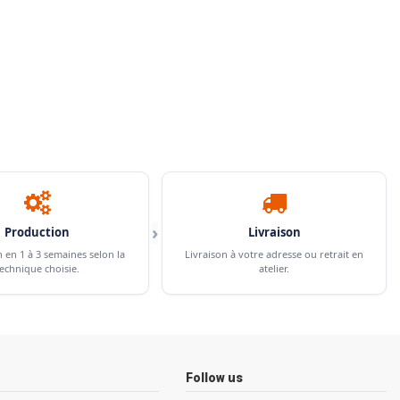
›
Production
Livraison
n en 1 à 3 semaines selon la
Livraison à votre adresse ou retrait en
echnique choisie.
atelier.
Follow us