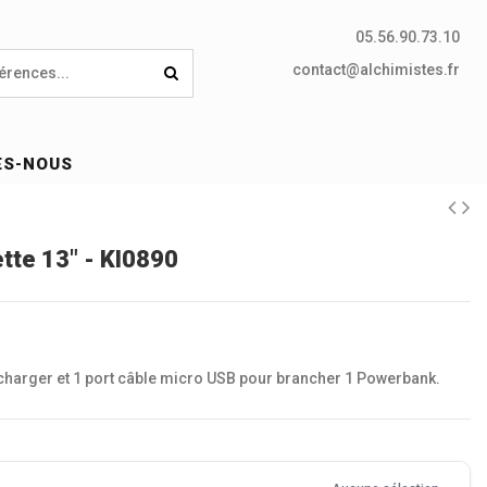
05.56.90.73.10
contact@alchimistes.fr
ES-NOUS
ette 13" - KI0890
 charger et 1 port câble micro USB pour brancher 1 Powerbank.