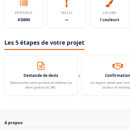
RÉFÉRENCE
TAILLES
COLORIS
KI0890
—
1 couleurs
Les 5 étapes de votre projet
›
Demande de devis
Confirmatio
Sélectionnez votre produit et obtenez un
Un expert valide avec vou
devis gratuit en 24h.
couleur et techniq
A propos