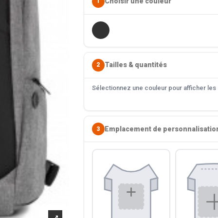
Choisir une couleur
1
Tailles & quantités
2
Sélectionnez une couleur pour afficher les s
Emplacement de personnalisatio
3