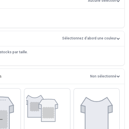
Aucune sélection
Sélectionnez d'abord une couleur
tocks par taille.
n
Non sélectionné