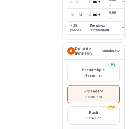
0.00 €
1 – 9
—
€
0.00
0.00 €
10 – 24
−10
€
Sur devis
> 25
—
uniquement
pièces
Délai de
6
Standard
livraison
−10%
Économique
4 semaines
⭐ Standard
2 semaines
+25%
Rush
1 semaine