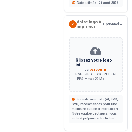
Date estimée :
21 août 2026
Votre logo à
7
Optionnel
imprimer
Glissez votre logo
ici
ou
parcourir
PNG · JPG · SVG · PDF · AI
· EPS — max 20 Mo
Formats vectoriels (AI, EPS,
SVG) recommandés pour une
meilleure qualité d'impression.
Notre équipe peut aussi vous
aider à préparer votre fichier.