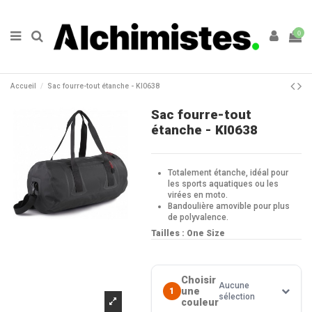
0
Accueil
Sac fourre-tout étanche - KI0638
Sac fourre-tout
étanche - KI0638
Totalement étanche, idéal pour
les sports aquatiques ou les
virées en moto.
Bandoulière amovible pour plus
de polyvalence.
Tailles : One Size
Choisir
Aucune
une
1
sélection
couleur