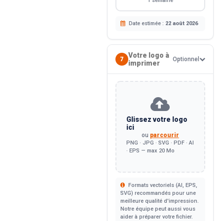
1 semaine
Date estimée :
22 août 2026
Votre logo à
7
Optionnel
imprimer
Glissez votre logo
ici
ou
parcourir
PNG · JPG · SVG · PDF · AI
· EPS — max 20 Mo
Formats vectoriels (AI, EPS,
SVG) recommandés pour une
meilleure qualité d'impression.
Notre équipe peut aussi vous
aider à préparer votre fichier.