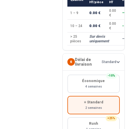
HT/pièce
HT
0.00
0.00 €
1 – 9
—
€
0.00
0.00 €
10 – 24
−10
€
Sur devis
> 25
—
uniquement
pièces
Délai de
6
Standard
livraison
−10%
Économique
4 semaines
⭐ Standard
2 semaines
+25%
Rush