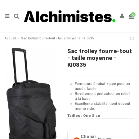
0
Accueil
Sac trolley fourre-tout - taille moyenne - KI0835
Sac trolley fourre-tout
- taille moyenne -
KI0835
Fermeture à rabat zippé pour un
accès facile.
Revêtement protecteur en relief
à la base.
Excellente stabilité, tient debout
même vide.
Tailles : One Size
Choisir