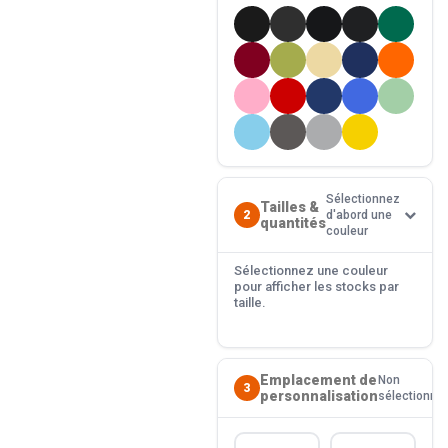
Sélectionnez
Tailles &
2
d'abord une
quantités
couleur
Sélectionnez une couleur
pour afficher les stocks par
taille.
Emplacement de
Non
3
personnalisation
sélectionné