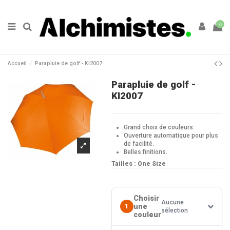
0
Accueil
Parapluie de golf - KI2007
Parapluie de golf -
KI2007
Grand choix de couleurs.
Ouverture automatique pour plus
de facilité.
Belles finitions.
Tailles : One Size
Choisir
Aucune
une
1
sélection
couleur