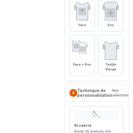
Face
Dos
Face + Dos
Textile
Vierge
Technique de
Non
4
personnalisation
sélectionné
🪡
Broderie
Rendu 3D premium, très