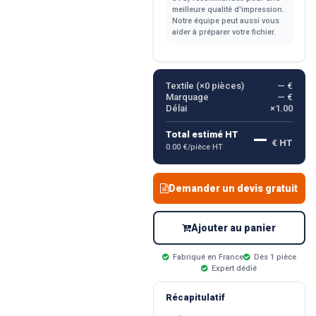
meilleure qualité d'impression.
Notre équipe peut aussi vous
aider à préparer votre fichier.
Textile (×
0
pièces)
— €
Marquage
— €
Délai
×1.00
—
Total estimé HT
€ HT
0.00 €/pièce HT
Demander un devis gratuit
Ajouter au panier
Fabriqué en France
Dès 1 pièce
Expert dédié
Récapitulatif