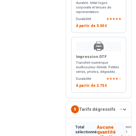
durable. Idéal logos
corporate et tenues de
représentation.
Durabilité
★★★★★
À partir de
5.00 €
🖨️
Impression DTF
Transfert numérique
multicouleur illimité. Petites
séries, photos, dégradés.
Durabilité
★★★★☆
À partir de
2.75 €
Tarifs dégressifs
5
—
Aucune
Total
min.
quantité
sélectionné
1