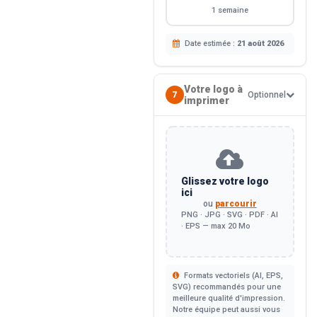
1 semaine
Date estimée :
21 août 2026
Votre logo à
7
Optionnel
imprimer
Glissez votre logo
ici
ou
parcourir
PNG · JPG · SVG · PDF · AI
· EPS — max 20 Mo
Formats vectoriels (AI, EPS,
SVG) recommandés pour une
meilleure qualité d'impression.
Notre équipe peut aussi vous