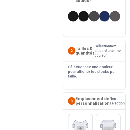
couleur
Sélectionnez
Tailles &
2
d'abord une
quantités
couleur
Sélectionnez une couleur
pour afficher les stocks par
taille.
Emplacement de
Non
3
personnalisation
sélectionné