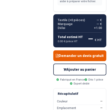
aider à préparer votre fichier.
Textile (×
0
pièces)
— €
Marquage
— €
Délai
×1.00
—
Total estimé HT
€ HT
0.00 €/pièce HT
Demander un devis gratuit
Ajouter au panier
Fabriqué en France
Dès 1 pièce
Expert dédié
Récapitulatif
Couleur
—
Emplacement
—