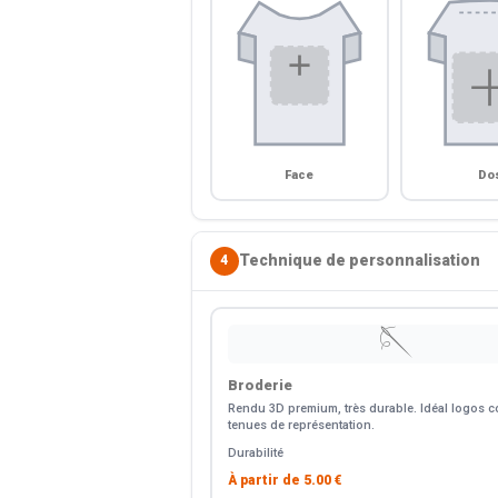
Face
Do
Technique de personnalisation
4
🪡
Broderie
Rendu 3D premium, très durable. Idéal logos co
tenues de représentation.
Durabilité
À partir de
5.00 €