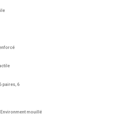
ile
renforcé
ctile
 paires, 6
 Environment mouillé