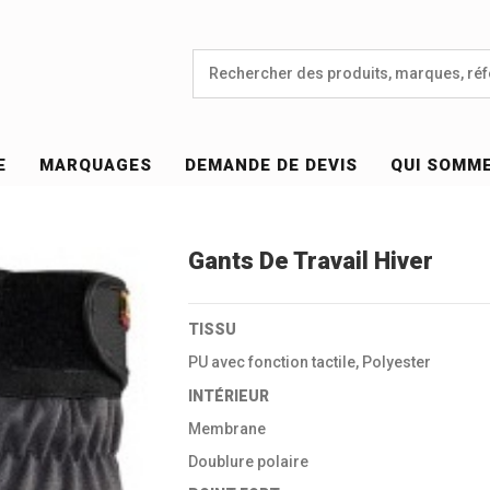
E
MARQUAGES
DEMANDE DE DEVIS
QUI SOMM
Gants De Travail Hiver
TISSU
PU avec fonction tactile, Polyester
INTÉRIEUR
Membrane
Doublure polaire