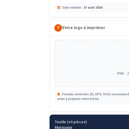
Date estimée :
21 août 2026
Votre logo à imprimer
7
PNG · J
Formats vectoriels (AI, EPS, SVG) recommandé
aider à préparer votre fichier.
Textile (×
0
pièces)
Marquage