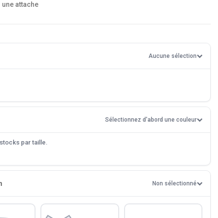
r une attache
Aucune sélection
Sélectionnez d'abord une couleur
tocks par taille.
n
Non sélectionné