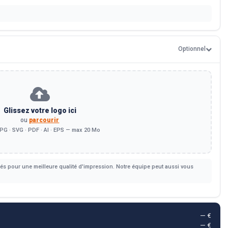
Optionnel
Glissez votre logo ici
ou
parcourir
PG · SVG · PDF · AI · EPS — max 20 Mo
s pour une meilleure qualité d'impression. Notre équipe peut aussi vous
— €
— €