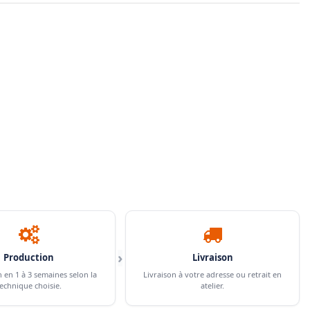
›
Production
Livraison
n en 1 à 3 semaines selon la
Livraison à votre adresse ou retrait en
echnique choisie.
atelier.