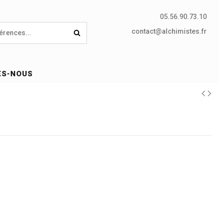
05.56.90.73.10
contact@alchimistes.fr
ES-NOUS