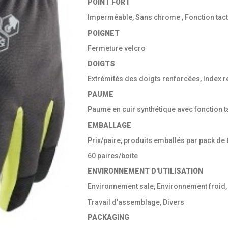
POINT FORT
Imperméable, Sans chrome , Fonction tact
POIGNET
Fermeture velcro
DOIGTS
Extrémités des doigts renforcées, Index 
PAUME
Paume en cuir synthétique avec fonction ta
EMBALLAGE
Prix/paire, produits emballés par pack de 6
60 paires/boite
ENVIRONNEMENT D'UTILISATION
Environnement sale, Environnement froid,
Travail d'assemblage, Divers
PACKAGING