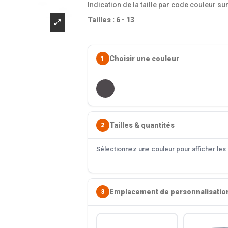
Indication de la taille par code couleur su
Tailles : 6 - 13
Choisir une couleur
1
Tailles & quantités
2
Sélectionnez une couleur pour afficher les s
Emplacement de personnalisatio
3