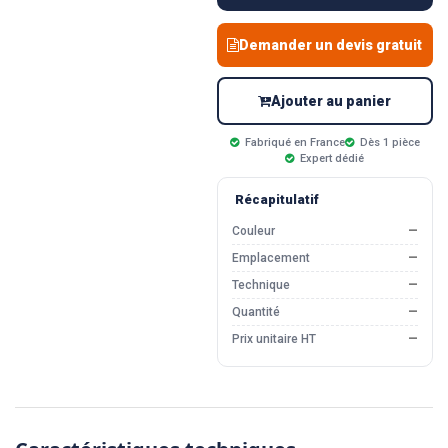
Demander un devis gratuit
Ajouter au panier
Fabriqué en France
Dès 1 pièce
Expert dédié
Récapitulatif
Couleur
—
Emplacement
—
Technique
—
Quantité
—
Prix unitaire HT
—