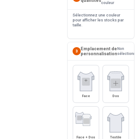
quantités
couleur
Sélectionnez une couleur
pour afficher les stocks par
taille.
Emplacement de
Non
3
personnalisation
sélectionné
Face
Dos
Face + Dos
Textile