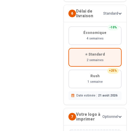
Délai de
6
Standard
livraison
−10%
Économique
4 semaines
⭐ Standard
2 semaines
+25%
Rush
1 semaine
Date estimée :
21 août 2026
Votre logo à
7
Optionnel
imprimer