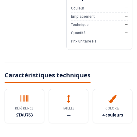
Couleur
—
Emplacement
—
Technique
—
Quantité
—
Prix unitaire HT
—
Caractéristiques techniques
RÉFÉRENCE
TAILLES
COLORIS
STAU763
—
4 couleurs