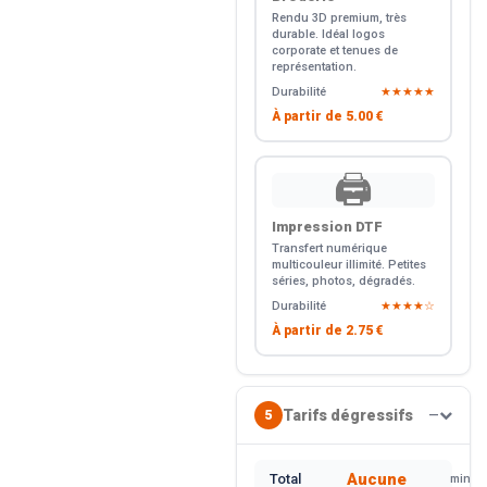
Rendu 3D premium, très
durable. Idéal logos
corporate et tenues de
représentation.
Durabilité
★★★★★
À partir de
5.00 €
🖨️
Impression DTF
Transfert numérique
multicouleur illimité. Petites
séries, photos, dégradés.
Durabilité
★★★★☆
À partir de
2.75 €
Tarifs dégressifs
5
—
Aucune
Total
min.