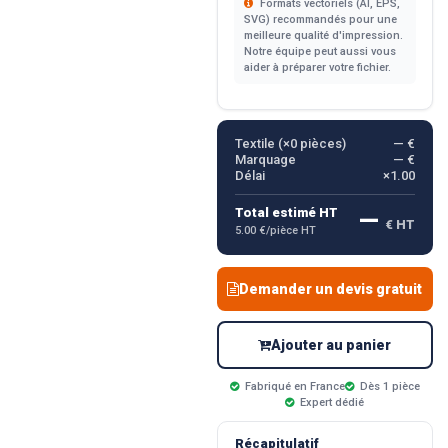
Formats vectoriels (AI, EPS,
SVG) recommandés pour une
meilleure qualité d'impression.
Notre équipe peut aussi vous
aider à préparer votre fichier.
Textile (×
0
pièces)
— €
Marquage
— €
Délai
×1.00
—
Total estimé HT
€ HT
5.00 €/pièce HT
Demander un devis gratuit
Ajouter au panier
Fabriqué en France
Dès 1 pièce
Expert dédié
Récapitulatif