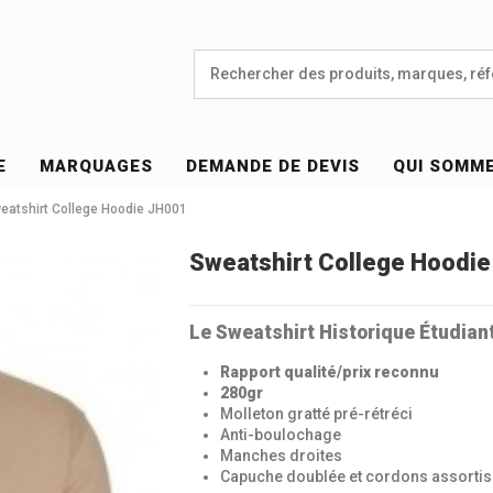
E
MARQUAGES
DEMANDE DE DEVIS
QUI SOMM
eatshirt College Hoodie JH001
Sweatshirt College Hoodi
Le Sweatshirt Historique Étudian
Rapport qualité/prix reconnu
280gr
Molleton gratté pré-rétréci
Anti-boulochage
Manches droites
Capuche doublée et cordons assortis