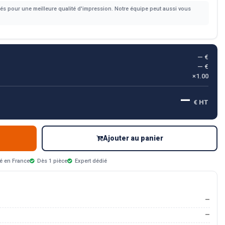
s pour une meilleure qualité d'impression. Notre équipe peut aussi vous
— €
— €
×1.00
—
€ HT
Ajouter au panier
é en France
Dès 1 pièce
Expert dédié
—
—