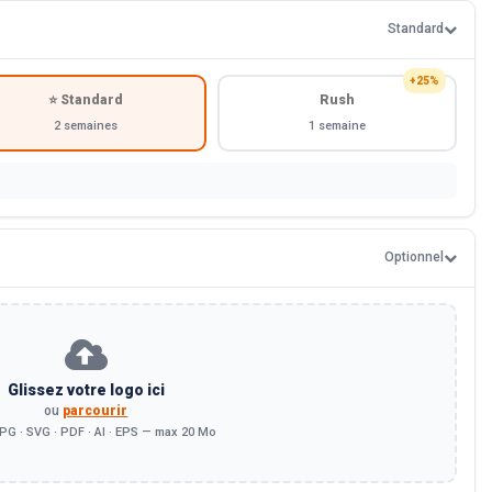
Standard
+25%
⭐ Standard
Rush
2 semaines
1 semaine
Optionnel
Glissez votre logo ici
ou
parcourir
PG · SVG · PDF · AI · EPS — max 20 Mo