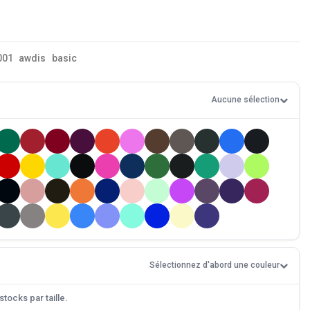
001
awdis
basic
Aucune sélection
Sélectionnez d'abord une couleur
tocks par taille.