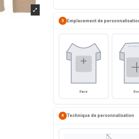
Emplacement de personnalisatio
3
Face
Do
Technique de personnalisation
4
🪡