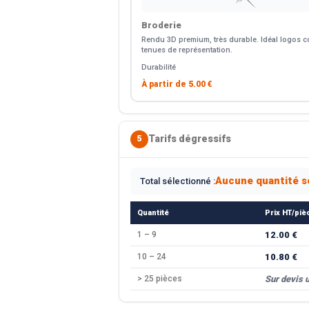
Broderie
Rendu 3D premium, très durable. Idéal logos co
tenues de représentation.
Durabilité
À partir de
5.00 €
Tarifs dégressifs
5
Aucune quantité s
Total sélectionné :
Quantité
Prix HT/piè
1 – 9
12.00 €
10 – 24
10.80 €
> 25 pièces
Sur devis 