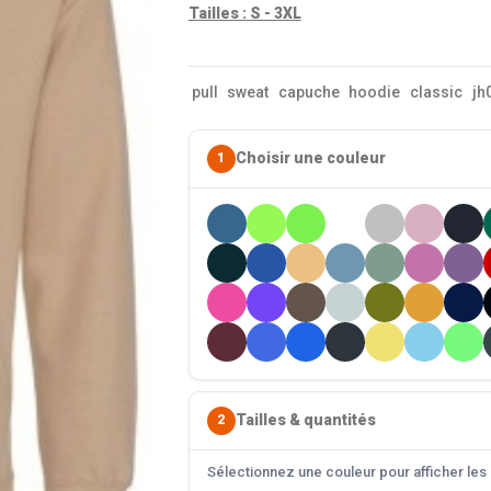
Tailles : S - 3XL
pull
sweat
capuche
hoodie
classic
jh
Choisir une couleur
1
Tailles & quantités
2
Sélectionnez une couleur pour afficher les s