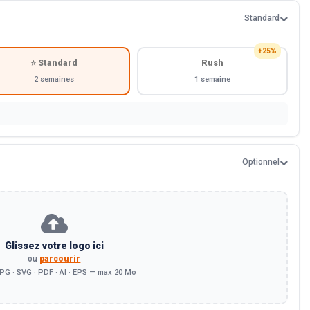
Standard
+25%
⭐ Standard
Rush
2 semaines
1 semaine
Optionnel
Glissez votre logo ici
ou
parcourir
PG · SVG · PDF · AI · EPS — max 20 Mo