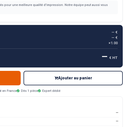
s pour une meilleure qualité d'impression. Notre équipe peut aussi vous
— €
— €
×1.00
—
€ HT
Ajouter au panier
é en France
Dès 1 pièce
Expert dédié
—
—