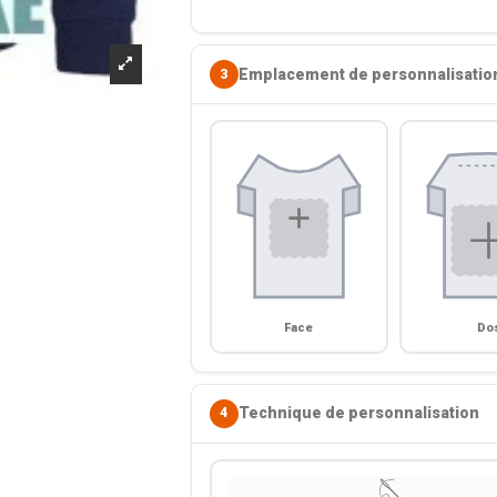
Emplacement de personnalisatio
3
Face
Do
Technique de personnalisation
4
🪡