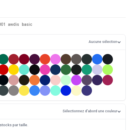
001
awdis
basic
Aucune sélection
Sélectionnez d'abord une couleur
tocks par taille.