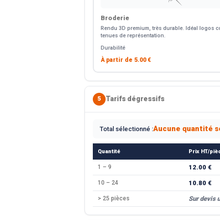
Broderie
Rendu 3D premium, très durable. Idéal logos co
tenues de représentation.
Durabilité
À partir de
5.00 €
Tarifs dégressifs
5
Aucune quantité s
Total sélectionné :
Quantité
Prix HT/piè
1 – 9
12.00 €
10 – 24
10.80 €
> 25 pièces
Sur devis 