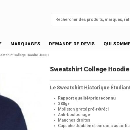
E
MARQUAGES
DEMANDE DE DEVIS
QUI SOMM
eatshirt College Hoodie JH001
Sweatshirt College Hoodi
Le Sweatshirt Historique Étudian
Rapport qualité/prix reconnu
280gr
Molleton gratté pré-rétréci
Anti-boulochage
Manches droites
Capuche doublée et cordons assortis