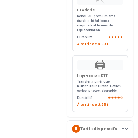
Broderie
Rendu 3D premium, très
durable. Idéal logos
corporate et tenues de
représentation.
Durabilité
★★★★★
À partir de
5.00 €
🖨️
Impression DTF
Transfert numérique
multicouleur illimité. Petites
séries, photos, dégradés.
Durabilité
★★★★☆
À partir de
2.75 €
Tarifs dégressifs
5
—