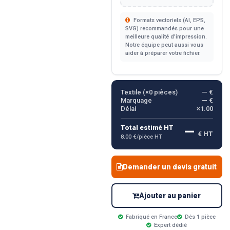
Formats vectoriels (AI, EPS,
SVG) recommandés pour une
meilleure qualité d'impression.
Notre équipe peut aussi vous
aider à préparer votre fichier.
Textile (×
0
pièces)
— €
Marquage
— €
Délai
×1.00
—
Total estimé HT
€ HT
8.00 €/pièce HT
Demander un devis gratuit
Ajouter au panier
Fabriqué en France
Dès 1 pièce
Expert dédié