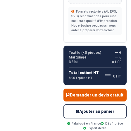
Formats vectoriels (AI, EPS,
SVG) recommandés pour une
meilleure qualité d'impression.
Notre équipe peut aussi vous
aider à préparer votre fichier.
Textile (×
0
pièces)
— €
Marquage
— €
Délai
×1.00
—
Total estimé HT
€ HT
8.00 €/pièce HT
Demander un devis gratuit
Ajouter au panier
Fabriqué en France
Dès 1 pièce
Expert dédié