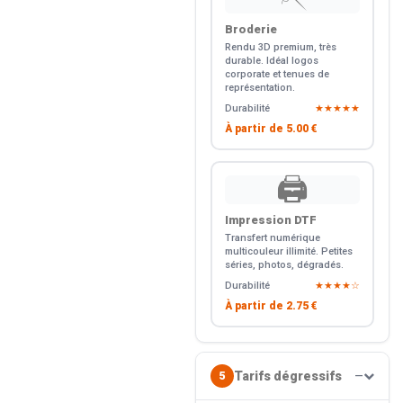
Broderie
Rendu 3D premium, très
durable. Idéal logos
corporate et tenues de
représentation.
Durabilité
★★★★★
À partir de
5.00 €
🖨️
Impression DTF
Transfert numérique
multicouleur illimité. Petites
séries, photos, dégradés.
Durabilité
★★★★☆
À partir de
2.75 €
Tarifs dégressifs
5
—